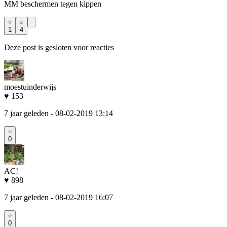
MM beschermen tegen kippen
1
4
Deze post is gesloten voor reacties
moestuinderwijs
♥ 153
7 jaar geleden
- 08-02-2019 13:14
0
AC!
♥ 898
7 jaar geleden
- 08-02-2019 16:07
0