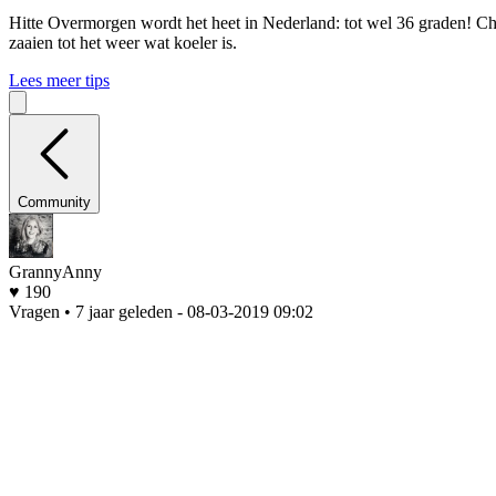
Hitte
Overmorgen wordt het heet in Nederland: tot wel 36 graden! Che
zaaien tot het weer wat koeler is.
Lees meer tips
Community
GrannyAnny
♥ 190
Vragen • 7 jaar geleden
- 08-03-2019 09:02