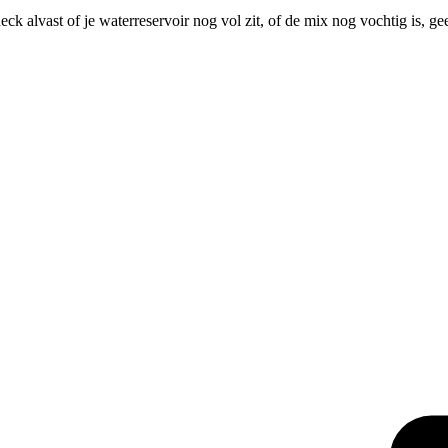
ck alvast of je waterreservoir nog vol zit, of de mix nog vochtig is, 