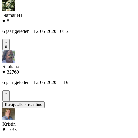
NathalieH
♥ 8
6 jaar geleden
- 12-05-2020 10:12
0
Shahaira
♥ 32769
6 jaar geleden
- 12-05-2020 11:16
1
Bekijk alle 4 reacties
Kristin
♥ 1733