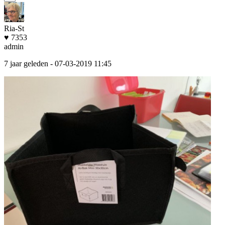
Ria-St
♥ 7353
admin
7 jaar geleden
- 07-03-2019 11:45