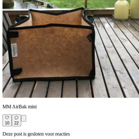
MM AirBak mini
10
22
Deze post is gesloten voor reacties