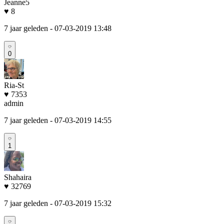
Jeanne5
♥ 8
7 jaar geleden
- 07-03-2019 13:48
0
Ria-St
♥ 7353
admin
7 jaar geleden
- 07-03-2019 14:55
1
Shahaira
♥ 32769
7 jaar geleden
- 07-03-2019 15:32