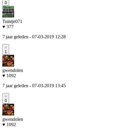
0
Tuintje071
♥ 377
7 jaar geleden
- 07-03-2019 12:28
1
gwendolen
♥ 1092
7 jaar geleden
- 07-03-2019 13:45
0
gwendolen
♥ 1092