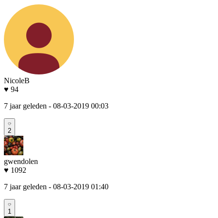
NicoleB
♥ 94
7 jaar geleden
- 08-03-2019 00:03
2
gwendolen
♥ 1092
7 jaar geleden
- 08-03-2019 01:40
1