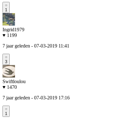
1
Ingrid1979
♥ 1199
7 jaar geleden
- 07-03-2019 11:41
3
Swiftloulou
♥ 1470
7 jaar geleden
- 07-03-2019 17:16
1