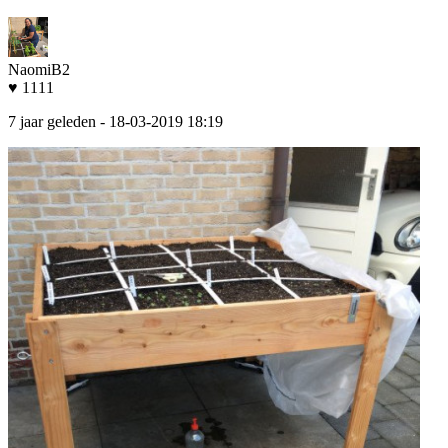
NaomiB2
♥ 1111
7 jaar geleden
- 18-03-2019 18:19