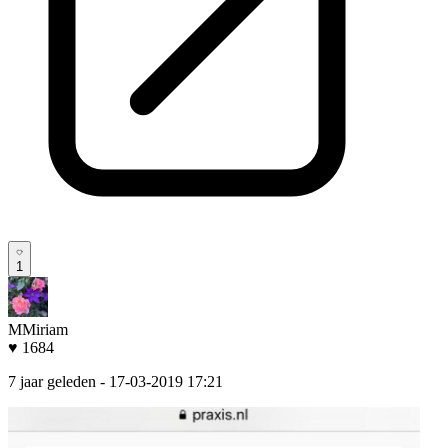
1
MMiriam
♥ 1684
7 jaar geleden
- 17-03-2019 17:21