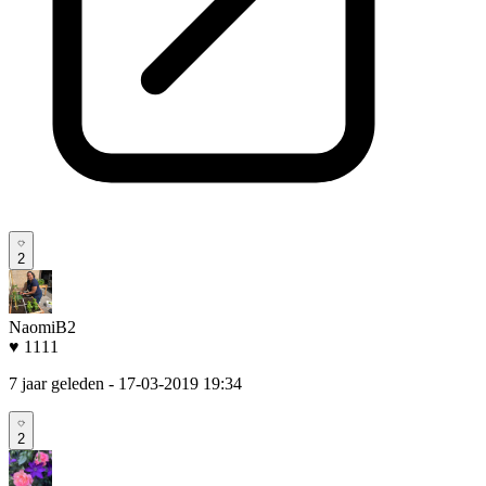
2
NaomiB2
♥ 1111
7 jaar geleden
- 17-03-2019 19:34
2