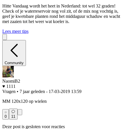
Hitte
Vandaag wordt het heet in Nederland: tot wel 32 graden!
Check of je waterreservoir nog vol zit, of de mix nog vochtig is,
geef je kwetsbare planten rond het middaguur schaduw en wacht
met zaaien tot het weer wat koeler is.
Lees meer tips
Community
NaomiB2
♥ 1111
Vragen • 7 jaar geleden
- 17-03-2019 13:59
MM 120x120 op wielen
0
11
Deze post is gesloten voor reacties