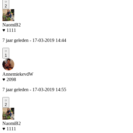
2
NaomiB2
♥ 1111
7 jaar geleden
- 17-03-2019 14:44
1
AnnemiekevdW
♥ 2098
7 jaar geleden
- 17-03-2019 14:55
2
NaomiB2
♥ 1111