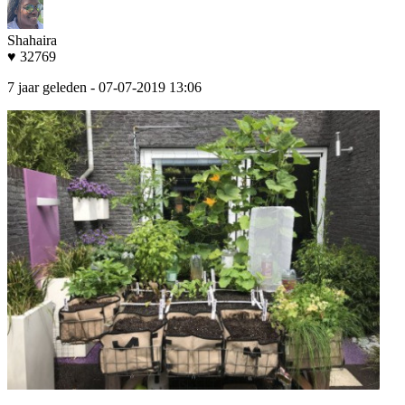
Shahaira
♥ 32769
7 jaar geleden
- 07-07-2019 13:06