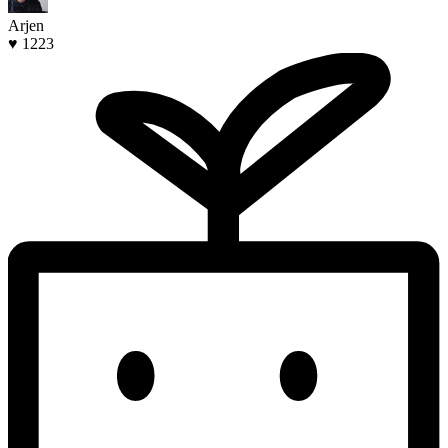
Arjen
♥ 1223