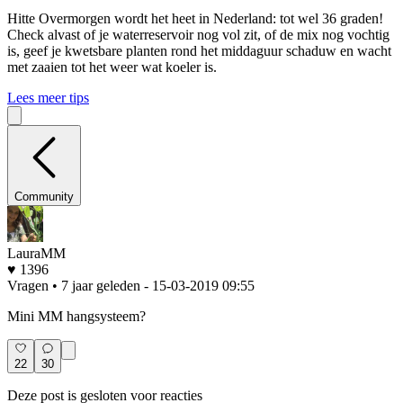
Hitte
Overmorgen wordt het heet in Nederland: tot wel 36 graden!
Check alvast of je waterreservoir nog vol zit, of de mix nog vochtig
is, geef je kwetsbare planten rond het middaguur schaduw en wacht
met zaaien tot het weer wat koeler is.
Lees meer tips
Community
LauraMM
♥ 1396
Vragen • 7 jaar geleden
- 15-03-2019 09:55
Mini MM hangsysteem?
22
30
Deze post is gesloten voor reacties