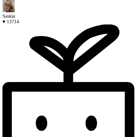
Saskia
♥ 13714