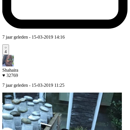
7 jaar geleden
- 15-03-2019 14:16
4
Shahaira
♥ 32769
7 jaar geleden
- 15-03-2019 11:25