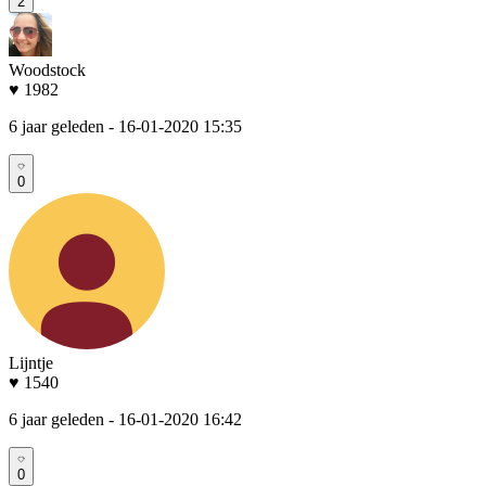
2
Woodstock
♥ 1982
6 jaar geleden
- 16-01-2020 15:35
0
Lijntje
♥ 1540
6 jaar geleden
- 16-01-2020 16:42
0