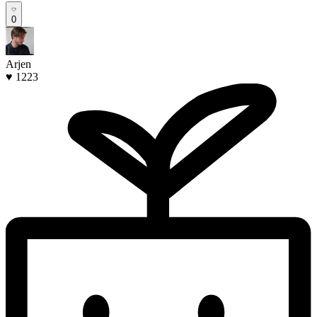
0
Arjen
♥ 1223