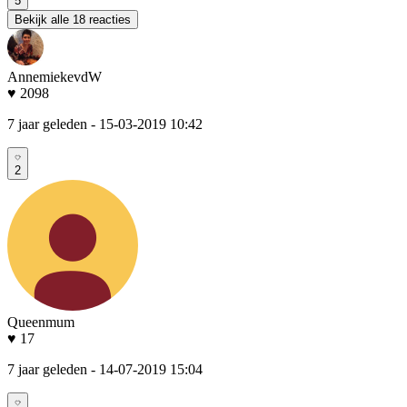
5
Bekijk alle 18 reacties
AnnemiekevdW
♥ 2098
7 jaar geleden
- 15-03-2019 10:42
2
Queenmum
♥ 17
7 jaar geleden
- 14-07-2019 15:04