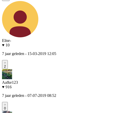
Elise-
♥ 10
7 jaar geleden
- 15-03-2019 12:05
2
Aafke123
♥ 916
7 jaar geleden
- 07-07-2019 08:52
0