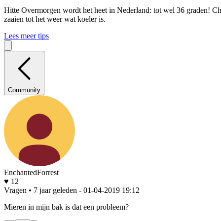
Hitte
Overmorgen wordt het heet in Nederland: tot wel 36 graden! Che
zaaien tot het weer wat koeler is.
Lees meer tips
Community
EnchantedForrest
♥ 12
Vragen • 7 jaar geleden
- 01-04-2019 19:12
Mieren in mijn bak is dat een probleem?