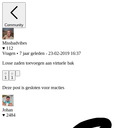
Community
Missbadvibes
♥ 112
Vragen • 7 jaar geleden
- 23-02-2019 16:37
Losse zaden toevoegen aan virtuele bak
1
1
Deze post is gesloten voor reacties
Johan
♥ 2484