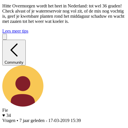
Hitte
Overmorgen wordt het heet in Nederland: tot wel 36 graden!
Check alvast of je waterreservoir nog vol zit, of de mix nog vochtig
is, geef je kwetsbare planten rond het middaguur schaduw en wacht
met zaaien tot het weer wat koeler is.
Lees meer tips
Community
Fie
♥ 34
Vragen • 7 jaar geleden
- 17-03-2019 15:39