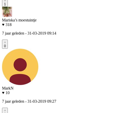
1
Mariska’s moestuintje
♥ 318
7 jaar geleden
- 31-03-2019 09:14
0
MarkN
♥ 10
7 jaar geleden
- 31-03-2019 09:27