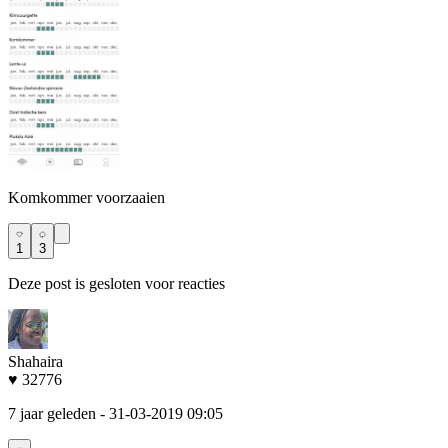
Komkommer voorzaaien
1
3
Deze post is gesloten voor reacties
Shahaira
♥ 32776
7 jaar geleden
- 31-03-2019 09:05