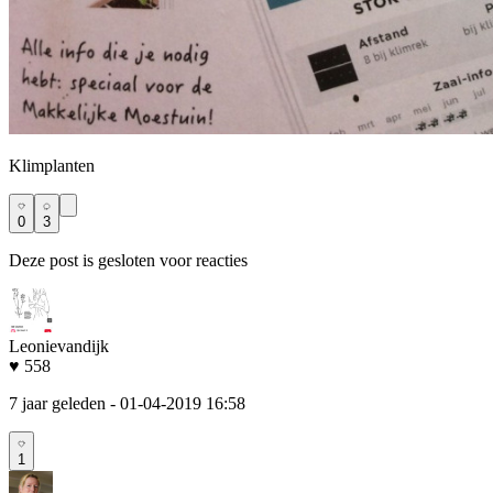
Klimplanten
0
3
Deze post is gesloten voor reacties
Leonievandijk
♥ 558
7 jaar geleden
- 01-04-2019 16:58
1