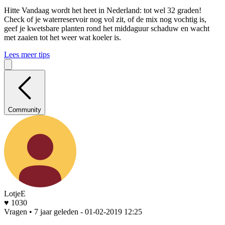
Hitte
Vandaag wordt het heet in Nederland: tot wel 32 graden!
Check of je waterreservoir nog vol zit, of de mix nog vochtig is,
geef je kwetsbare planten rond het middaguur schaduw en wacht
met zaaien tot het weer wat koeler is.
Lees meer tips
Community
LotjeE
♥ 1030
Vragen • 7 jaar geleden
- 01-02-2019 12:25