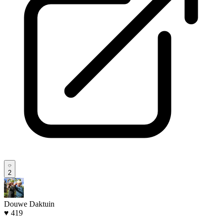
2
Douwe Daktuin
♥ 419