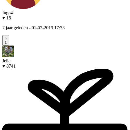
Inge4
♥ 15
7 jaar geleden
- 01-02-2019 17:33
1
Jelle
♥ 8741