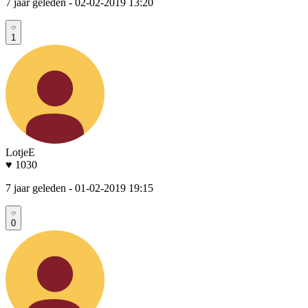
7 jaar geleden
- 02-02-2019 13:20
1
LotjeE
♥ 1030
7 jaar geleden
- 01-02-2019 19:15
0