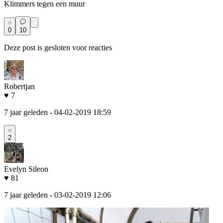
Klimmers tegen een muur
0
10
Deze post is gesloten voor reacties
Robertjan
♥ 7
7 jaar geleden
- 04-02-2019 18:59
2
Evelyn Sileon
♥ 81
7 jaar geleden
- 03-02-2019 12:06