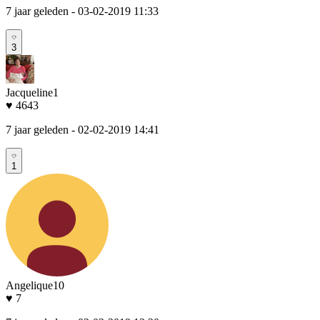
7 jaar geleden
- 03-02-2019 11:33
3
Jacqueline1
♥ 4643
7 jaar geleden
- 02-02-2019 14:41
1
Angelique10
♥ 7