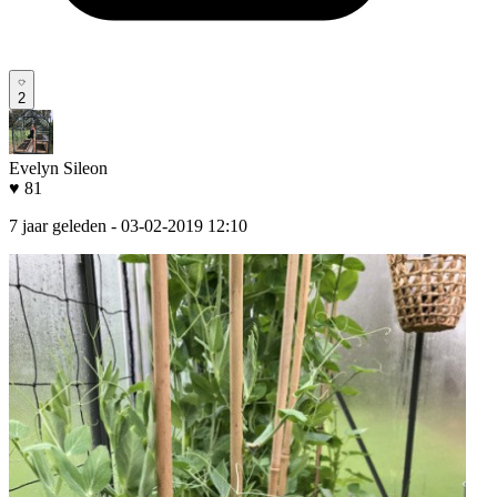
2
Evelyn Sileon
♥ 81
7 jaar geleden
- 03-02-2019 12:10