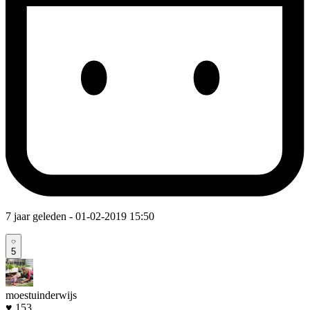
7 jaar geleden
- 01-02-2019 15:50
5
moestuinderwijs
♥ 153