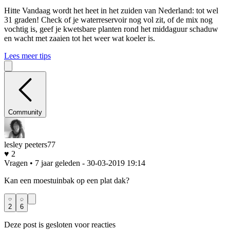
Hitte
Vandaag wordt het heet in het zuiden van Nederland: tot wel
31 graden! Check of je waterreservoir nog vol zit, of de mix nog
vochtig is, geef je kwetsbare planten rond het middaguur schaduw
en wacht met zaaien tot het weer wat koeler is.
Lees meer tips
Community
lesley peeters77
♥ 2
Vragen • 7 jaar geleden
- 30-03-2019 19:14
Kan een moestuinbak op een plat dak?
2
6
Deze post is gesloten voor reacties