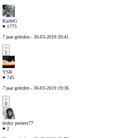
KarinG
♥ 1775
7 jaar geleden
- 30-03-2019 20:41
1
YSR
♥ 745
7 jaar geleden
- 30-03-2019 19:36
0
lesley peeters77
♥ 2