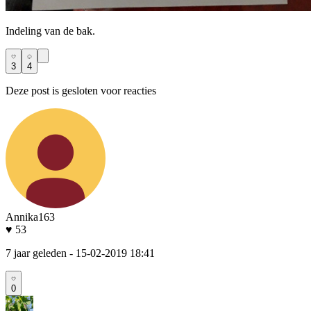
Indeling van de bak.
3
4
Deze post is gesloten voor reacties
Annika163
♥ 53
7 jaar geleden
- 15-02-2019 18:41
0