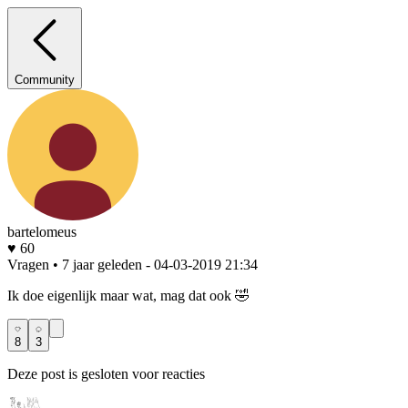
Community
bartelomeus
♥ 60
Vragen • 7 jaar geleden
- 04-03-2019 21:34
Ik doe eigenlijk maar wat, mag dat ook 🤣
8
3
Deze post is gesloten voor reacties