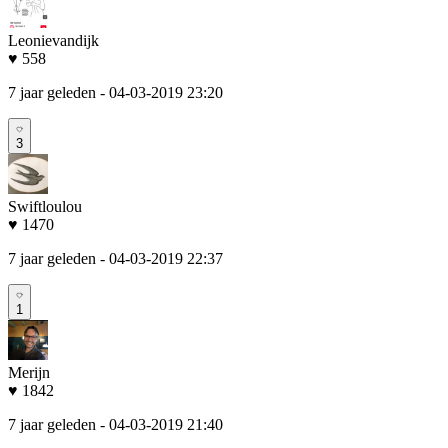
Leonievandijk
♥ 558
7 jaar geleden
- 04-03-2019 23:20
3
Swiftloulou
♥ 1470
7 jaar geleden
- 04-03-2019 22:37
1
Merijn
♥ 1842
7 jaar geleden
- 04-03-2019 21:40