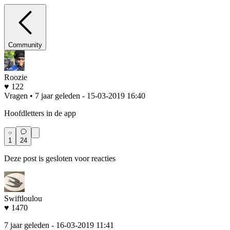
Community
Roozie
♥ 122
Vragen • 7 jaar geleden
- 15-03-2019 16:40
Hoofdletters in de app
1
24
Deze post is gesloten voor reacties
Swiftloulou
♥ 1470
7 jaar geleden
- 16-03-2019 11:41