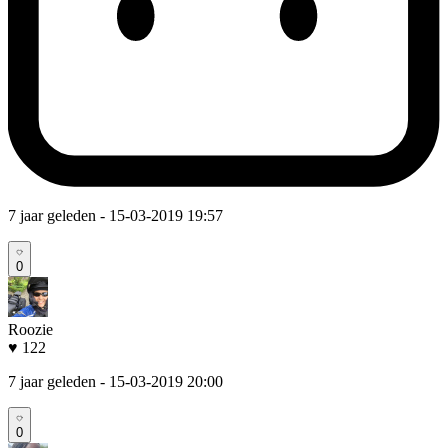
7 jaar geleden
- 15-03-2019 19:57
0
Roozie
♥ 122
7 jaar geleden
- 15-03-2019 20:00
0