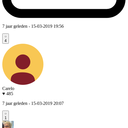
7 jaar geleden
- 15-03-2019 19:56
4
Carelo
♥ 485
7 jaar geleden
- 15-03-2019 20:07
1