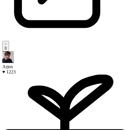
0
Arjen
♥ 1223