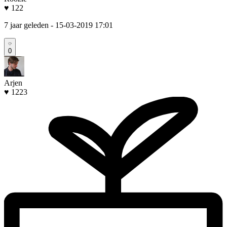
♥ 122
7 jaar geleden
- 15-03-2019 17:01
0
Arjen
♥ 1223