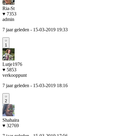
Ria-St
♥ 7353
admin
7 jaar geleden
- 15-03-2019 19:33
1
Lutje1976
♥ 5853
verkooppunt
7 jaar geleden
- 15-03-2019 18:16
2
Shahaira
♥ 32769
7 jaar geleden
- 15-03-2019 17:56