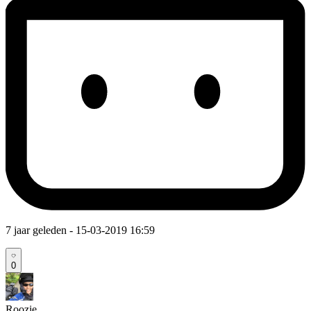
7 jaar geleden
- 15-03-2019 16:59
0
Roozie