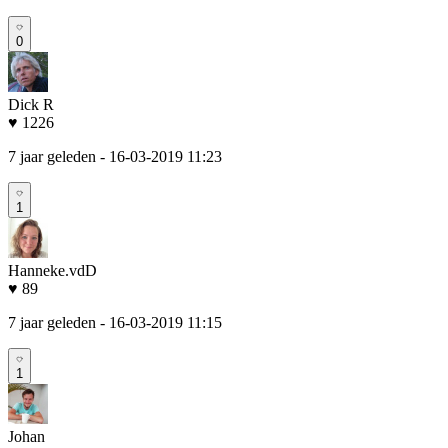
0
Dick R
♥ 1226
7 jaar geleden
- 16-03-2019 11:23
1
Hanneke.vdD
♥ 89
7 jaar geleden
- 16-03-2019 11:15
1
Johan