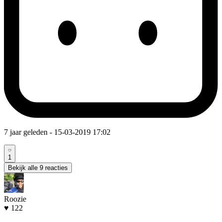
7 jaar geleden
- 15-03-2019 17:02
1
Bekijk alle 9 reacties
Roozie
♥ 122