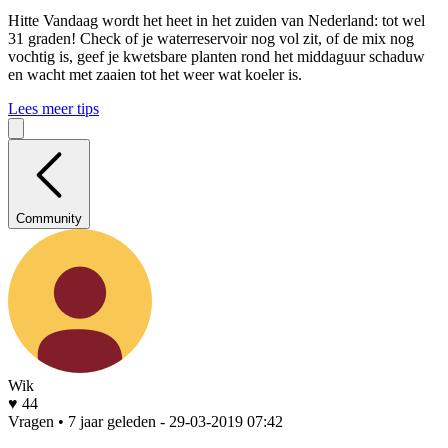
Hitte
Vandaag wordt het heet in het zuiden van Nederland: tot wel
31 graden! Check of je waterreservoir nog vol zit, of de mix nog
vochtig is, geef je kwetsbare planten rond het middaguur schaduw
en wacht met zaaien tot het weer wat koeler is.
Lees meer tips
Community
Wik
♥ 44
Vragen • 7 jaar geleden
- 29-03-2019 07:42