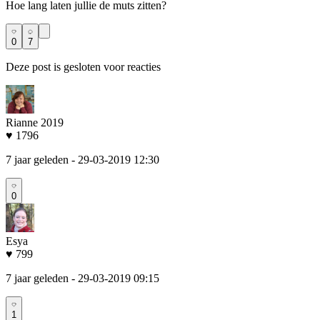
Hoe lang laten jullie de muts zitten?
0
7
Deze post is gesloten voor reacties
Rianne 2019
♥ 1796
7 jaar geleden
- 29-03-2019 12:30
0
Esya
♥ 799
7 jaar geleden
- 29-03-2019 09:15
1