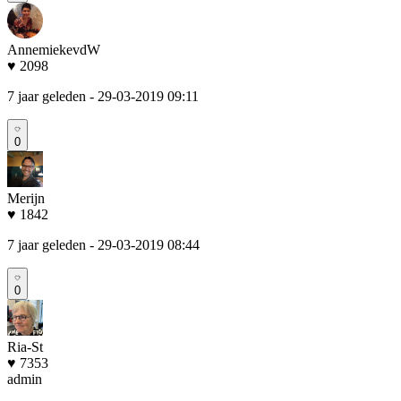
AnnemiekevdW
♥ 2098
7 jaar geleden
- 29-03-2019 09:11
0
Merijn
♥ 1842
7 jaar geleden
- 29-03-2019 08:44
0
Ria-St
♥ 7353
admin