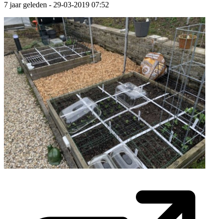
7 jaar geleden
- 29-03-2019 07:52