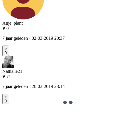
Anje_plant
♥ 0
7 jaar geleden
- 02-03-2019 20:37
0
Nathalie21
♥ 71
7 jaar geleden
- 26-03-2019 23:14
0