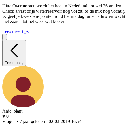
Hitte
Overmorgen wordt het heet in Nederland: tot wel 36 graden!
Check alvast of je waterreservoir nog vol zit, of de mix nog vochtig
is, geef je kwetsbare planten rond het middaguur schaduw en wacht
met zaaien tot het weer wat koeler is.
Lees meer tips
Community
Anje_plant
♥ 0
Vragen • 7 jaar geleden
- 02-03-2019 16:54