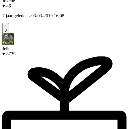
Joketie
♥ 46
7 jaar geleden
- 03-03-2019 16:08
0
Jelle
♥ 8739