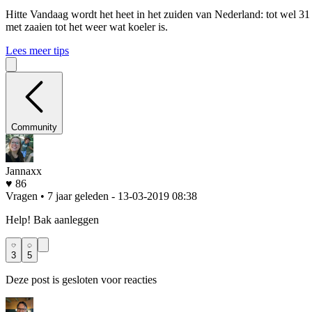
Hitte
Vandaag wordt het heet in het zuiden van Nederland: tot wel 31
met zaaien tot het weer wat koeler is.
Lees meer tips
Community
Jannaxx
♥ 86
Vragen • 7 jaar geleden
- 13-03-2019 08:38
Help! Bak aanleggen
3
5
Deze post is gesloten voor reacties