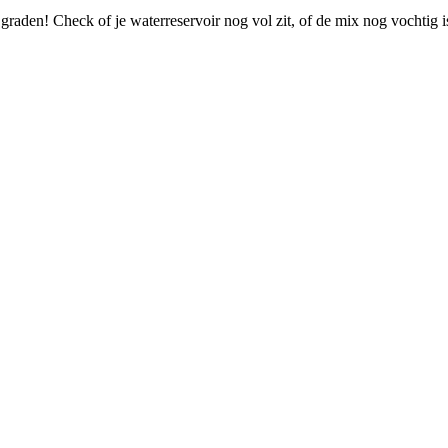
 graden! Check of je waterreservoir nog vol zit, of de mix nog vochtig