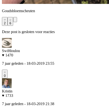
Goudsbloemscheuten
2
6
Deze post is gesloten voor reacties
Swiftloulou
♥ 1470
7 jaar geleden
- 18-03-2019 23:55
0
Kristin
♥ 1733
7 jaar geleden
- 18-03-2019 21:38