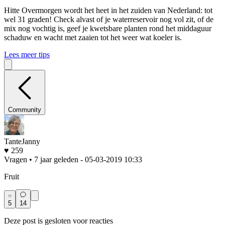
Hitte
Overmorgen wordt het heet in het zuiden van Nederland: tot
wel 31 graden! Check alvast of je waterreservoir nog vol zit, of de
mix nog vochtig is, geef je kwetsbare planten rond het middaguur
schaduw en wacht met zaaien tot het weer wat koeler is.
Lees meer tips
Community
TanteJanny
♥ 259
Vragen • 7 jaar geleden
- 05-03-2019 10:33
Fruit
5
14
Deze post is gesloten voor reacties