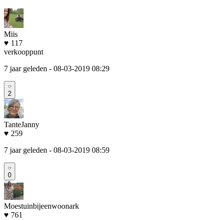
Miis
♥ 117
verkooppunt
7 jaar geleden
- 08-03-2019 08:29
2
TanteJanny
♥ 259
7 jaar geleden
- 08-03-2019 08:59
0
Moestuinbijeenwoonark
♥ 761