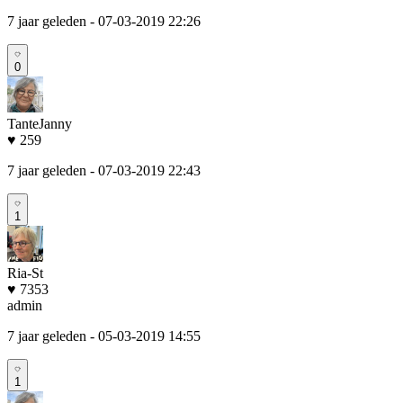
7 jaar geleden
- 07-03-2019 22:26
0
TanteJanny
♥ 259
7 jaar geleden
- 07-03-2019 22:43
1
Ria-St
♥ 7353
admin
7 jaar geleden
- 05-03-2019 14:55
1