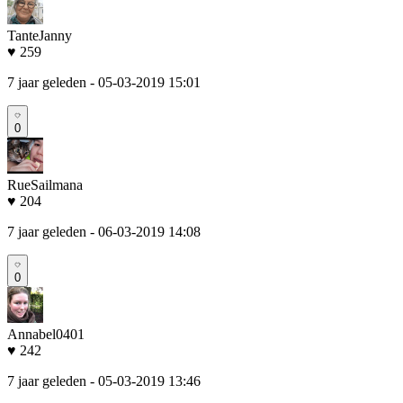
TanteJanny
♥ 259
7 jaar geleden
- 05-03-2019 15:01
0
RueSailmana
♥ 204
7 jaar geleden
- 06-03-2019 14:08
0
Annabel0401
♥ 242
7 jaar geleden
- 05-03-2019 13:46