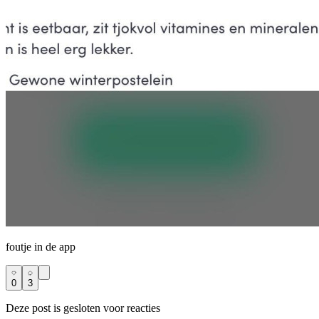
foutje in de app
0
3
Deze post is gesloten voor reacties