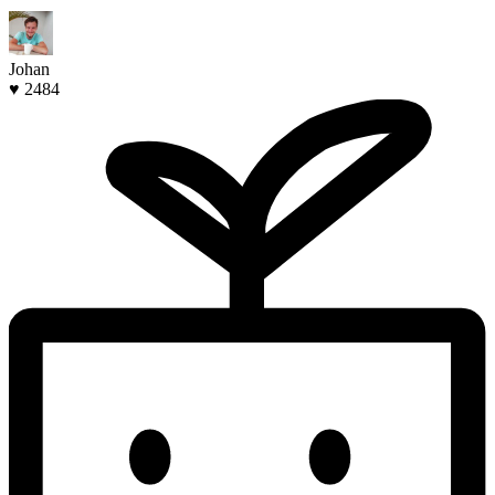
Johan
♥ 2484