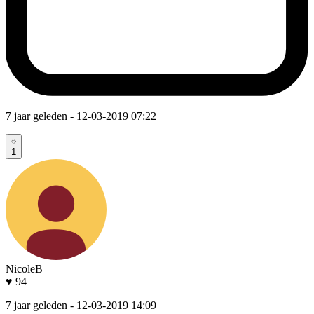
7 jaar geleden
- 12-03-2019 07:22
1
NicoleB
♥ 94
7 jaar geleden
- 12-03-2019 14:09