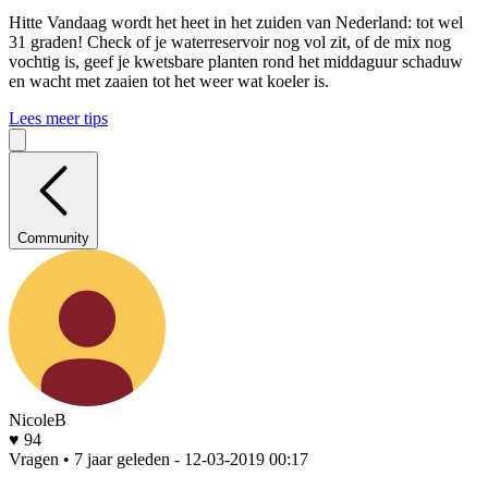
Hitte
Vandaag wordt het heet in het zuiden van Nederland: tot wel
31 graden! Check of je waterreservoir nog vol zit, of de mix nog
vochtig is, geef je kwetsbare planten rond het middaguur schaduw
en wacht met zaaien tot het weer wat koeler is.
Lees meer tips
Community
NicoleB
♥ 94
Vragen • 7 jaar geleden
- 12-03-2019 00:17