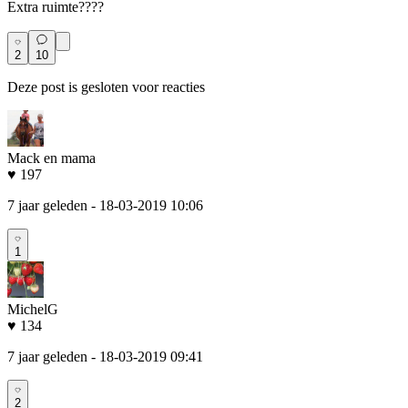
Extra ruimte????
2
10
Deze post is gesloten voor reacties
Mack en mama
♥ 197
7 jaar geleden
- 18-03-2019 10:06
1
MichelG
♥ 134
7 jaar geleden
- 18-03-2019 09:41
2