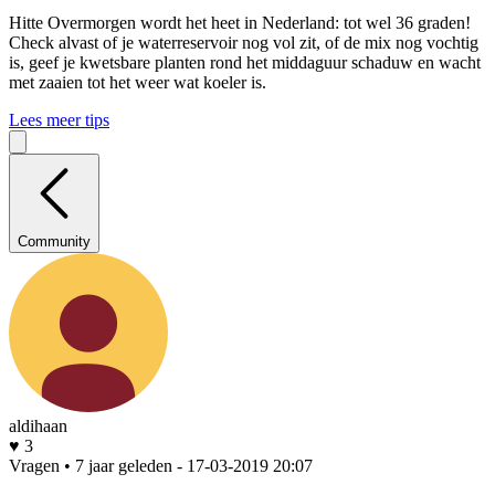
Hitte
Overmorgen wordt het heet in Nederland: tot wel 36 graden!
Check alvast of je waterreservoir nog vol zit, of de mix nog vochtig
is, geef je kwetsbare planten rond het middaguur schaduw en wacht
met zaaien tot het weer wat koeler is.
Lees meer tips
Community
aldihaan
♥ 3
Vragen • 7 jaar geleden
- 17-03-2019 20:07