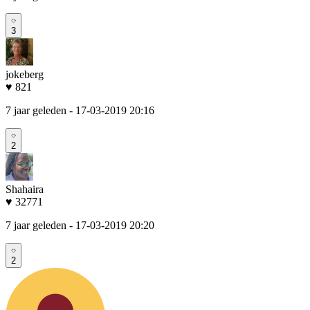
3
jokeberg
♥ 821
7 jaar geleden
- 17-03-2019 20:16
2
Shahaira
♥ 32771
7 jaar geleden
- 17-03-2019 20:20
2