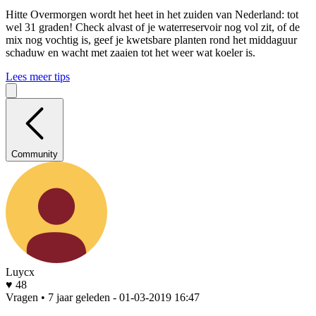
Hitte
Overmorgen wordt het heet in het zuiden van Nederland: tot
wel 31 graden! Check alvast of je waterreservoir nog vol zit, of de
mix nog vochtig is, geef je kwetsbare planten rond het middaguur
schaduw en wacht met zaaien tot het weer wat koeler is.
Lees meer tips
Community
Luycx
♥ 48
Vragen • 7 jaar geleden
- 01-03-2019 16:47