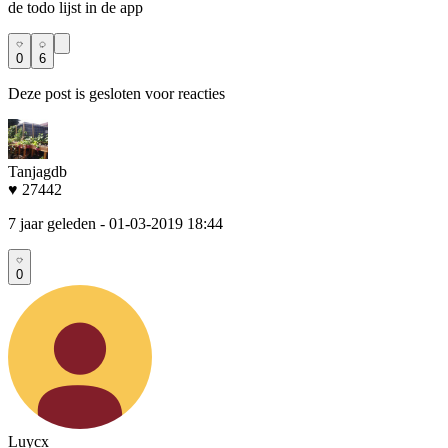
de todo lijst in de app
0
6
Deze post is gesloten voor reacties
Tanjagdb
♥ 27442
7 jaar geleden
- 01-03-2019 18:44
0
Luycx