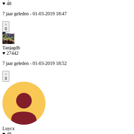
♥ 48
7 jaar geleden
- 01-03-2019 18:47
0
Tanjagdb
♥ 27442
7 jaar geleden
- 01-03-2019 18:52
0
Luycx
♥ 48