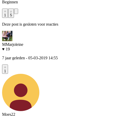
Beginnen
1
5
Deze post is gesloten voor reacties
MMarjoleine
♥ 19
7 jaar geleden
- 05-03-2019 14:55
1
Moes22