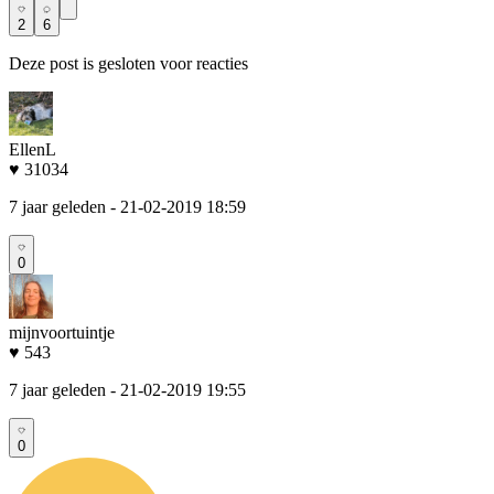
2
6
Deze post is gesloten voor reacties
EllenL
♥ 31034
7 jaar geleden
- 21-02-2019 18:59
0
mijnvoortuintje
♥ 543
7 jaar geleden
- 21-02-2019 19:55
0