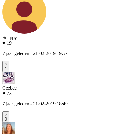
Snappy
♥ 19
7 jaar geleden
- 21-02-2019 19:57
1
Ceebee
♥ 73
7 jaar geleden
- 21-02-2019 18:49
0