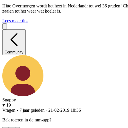
Hitte
Overmorgen wordt het heet in Nederland: tot wel 36 graden! Che
zaaien tot het weer wat koeler is.
Lees meer tips
Community
Snappy
♥ 19
Vragen • 7 jaar geleden
- 21-02-2019 18:36
Bak roteren in de mm-app?