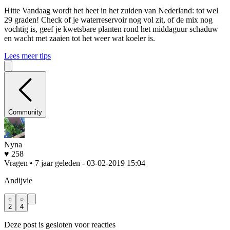
Hitte
Vandaag wordt het heet in het zuiden van Nederland: tot wel
29 graden! Check of je waterreservoir nog vol zit, of de mix nog
vochtig is, geef je kwetsbare planten rond het middaguur schaduw
en wacht met zaaien tot het weer wat koeler is.
Lees meer tips
Community
Nyna
♥ 258
Vragen • 7 jaar geleden
- 03-02-2019 15:04
Andijvie
2
4
Deze post is gesloten voor reacties