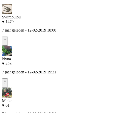
Swiftloulou
♥ 1470
7 jaar geleden
- 12-02-2019 18:00
1
Nyna
♥ 258
7 jaar geleden
- 12-02-2019 19:31
1
Minke
♥ 61