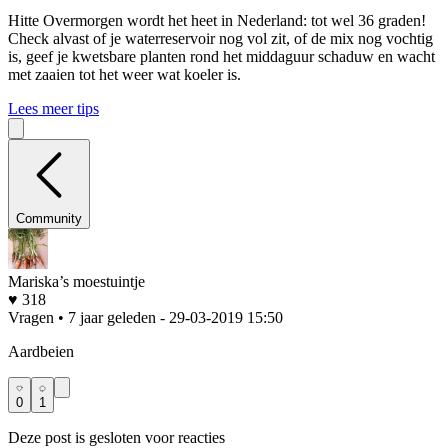
Hitte
Overmorgen wordt het heet in Nederland: tot wel 36 graden!
Check alvast of je waterreservoir nog vol zit, of de mix nog vochtig
is, geef je kwetsbare planten rond het middaguur schaduw en wacht
met zaaien tot het weer wat koeler is.
Lees meer tips
Community
Mariska’s moestuintje
♥ 318
Vragen • 7 jaar geleden
- 29-03-2019 15:50
Aardbeien
0
1
Deze post is gesloten voor reacties