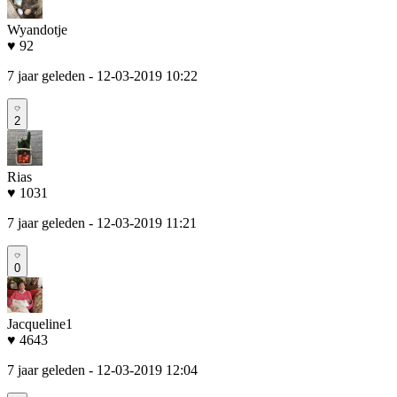
Wyandotje
♥ 92
7 jaar geleden
- 12-03-2019 10:22
2
Rias
♥ 1031
7 jaar geleden
- 12-03-2019 11:21
0
Jacqueline1
♥ 4643
7 jaar geleden
- 12-03-2019 12:04