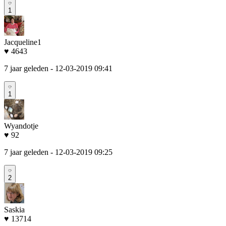
1
Jacqueline1
♥ 4643
7 jaar geleden
- 12-03-2019 09:41
1
Wyandotje
♥ 92
7 jaar geleden
- 12-03-2019 09:25
2
Saskia
♥ 13714