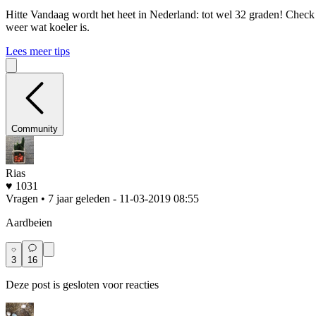
Hitte
Vandaag wordt het heet in Nederland: tot wel 32 graden! Check o
weer wat koeler is.
Lees meer tips
Community
Rias
♥ 1031
Vragen • 7 jaar geleden
- 11-03-2019 08:55
Aardbeien
3
16
Deze post is gesloten voor reacties