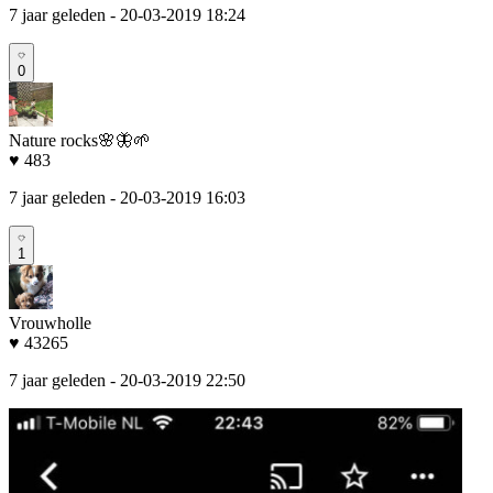
7 jaar geleden
- 20-03-2019 18:24
0
Nature rocks🌸🦋🌱
♥ 483
7 jaar geleden
- 20-03-2019 16:03
1
Vrouwholle
♥ 43265
7 jaar geleden
- 20-03-2019 22:50