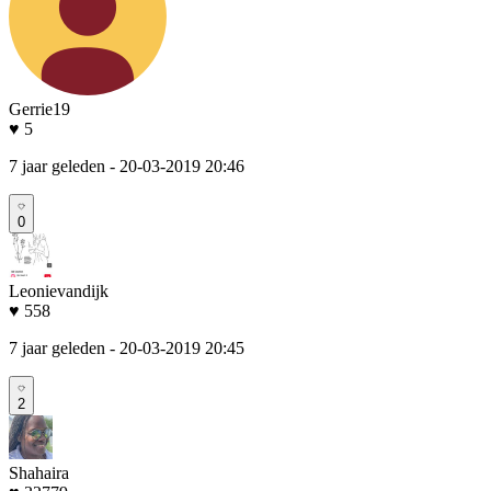
Gerrie19
♥ 5
7 jaar geleden
- 20-03-2019 20:46
0
Leonievandijk
♥ 558
7 jaar geleden
- 20-03-2019 20:45
2
Shahaira