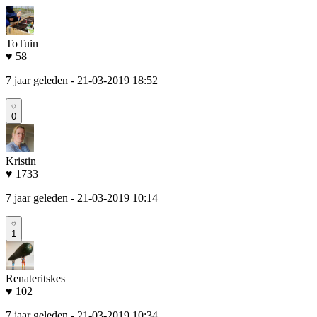
ToTuin
♥ 58
7 jaar geleden
- 21-03-2019 18:52
0
Kristin
♥ 1733
7 jaar geleden
- 21-03-2019 10:14
1
Renateritskes
♥ 102
7 jaar geleden
- 21-03-2019 10:34