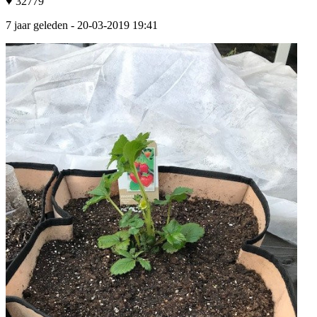
♥ 32779
7 jaar geleden
- 20-03-2019 19:41