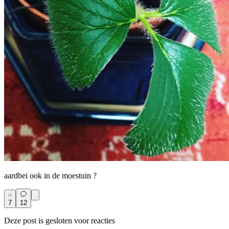
aardbei ook in de moestuin ?
7
12
Deze post is gesloten voor reacties