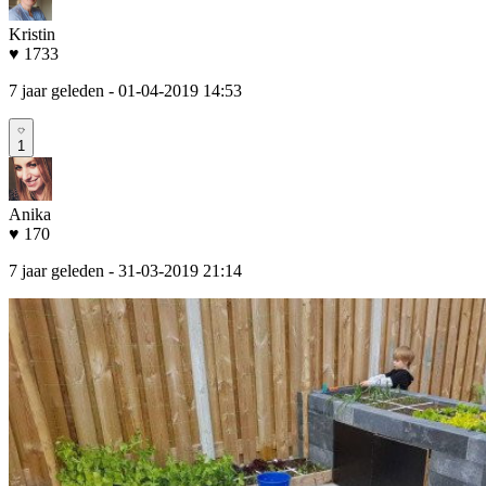
Kristin
♥ 1733
7 jaar geleden
- 01-04-2019 14:53
1
Anika
♥ 170
7 jaar geleden
- 31-03-2019 21:14