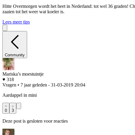
Hitte
Overmorgen wordt het heet in Nederland: tot wel 36 graden! Che
zaaien tot het weer wat koeler is.
Lees meer tips
Community
Mariska’s moestuintje
♥ 318
Vragen • 7 jaar geleden
- 31-03-2019 20:04
Aardappel in mini
0
3
Deze post is gesloten voor reacties