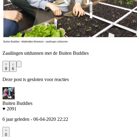
Zaailingen uitdunnen met de Buiten Buddies
9
6
Deze post is gesloten voor reacties
Buiten Buddies
♥ 2091
6 jaar geleden
- 06-04-2020 22:22
0