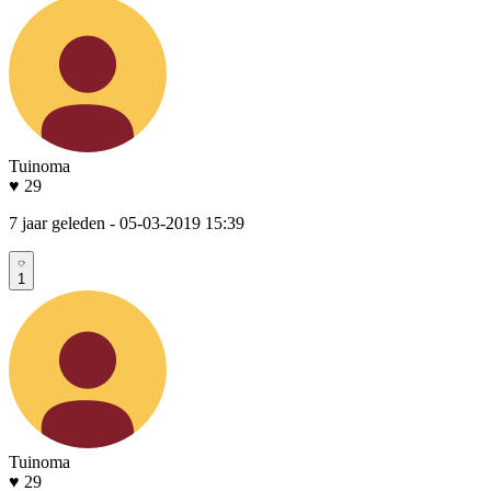
Tuinoma
♥ 29
7 jaar geleden
- 05-03-2019 15:39
1
Tuinoma
♥ 29