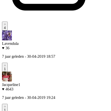
4
Lavendula
♥ 36
7 jaar geleden
- 30-04-2019 18:57
1
Jacqueline1
♥ 4643
7 jaar geleden
- 30-04-2019 19:24
1