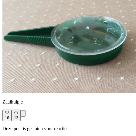
Zaaihulpje
16
13
Deze post is gesloten voor reacties