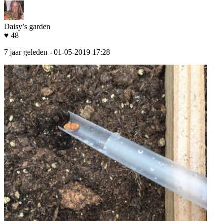
Daisy’s garden
♥ 48
7 jaar geleden
- 01-05-2019 17:28