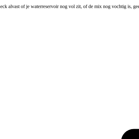
ck alvast of je waterreservoir nog vol zit, of de mix nog vochtig is, 