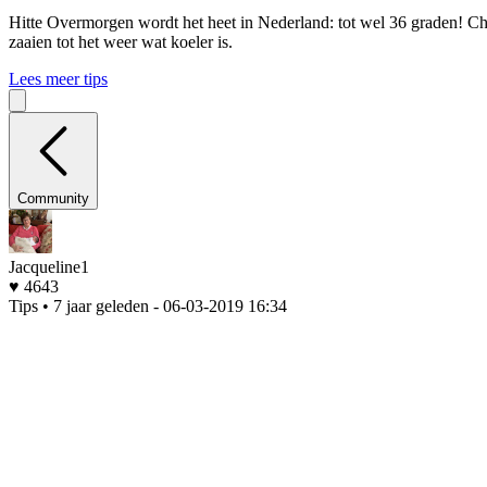
Hitte
Overmorgen wordt het heet in Nederland: tot wel 36 graden! Che
zaaien tot het weer wat koeler is.
Lees meer tips
Community
Jacqueline1
♥ 4643
Tips • 7 jaar geleden
- 06-03-2019 16:34