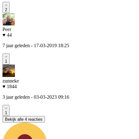
2
Peer
♥ 44
7 jaar geleden
- 17-03-2019 18:25
1
zunneke
♥ 1844
3 jaar geleden
- 03-03-2023 09:16
1
Bekijk alle 4 reacties