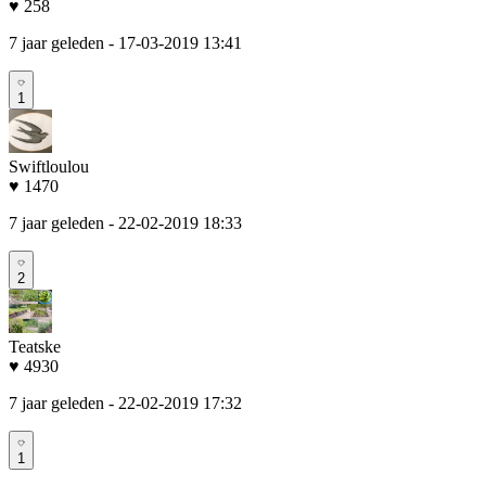
♥ 258
7 jaar geleden
- 17-03-2019 13:41
1
Swiftloulou
♥ 1470
7 jaar geleden
- 22-02-2019 18:33
2
Teatske
♥ 4930
7 jaar geleden
- 22-02-2019 17:32
1