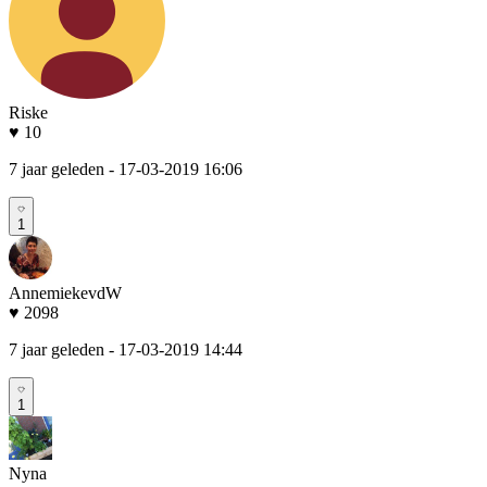
Riske
♥ 10
7 jaar geleden
- 17-03-2019 16:06
1
AnnemiekevdW
♥ 2098
7 jaar geleden
- 17-03-2019 14:44
1
Nyna