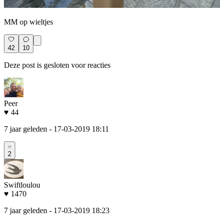
MM op wieltjes
42
10
Deze post is gesloten voor reacties
Peer
♥ 44
7 jaar geleden
- 17-03-2019 18:11
2
Swiftloulou
♥ 1470
7 jaar geleden
- 17-03-2019 18:23