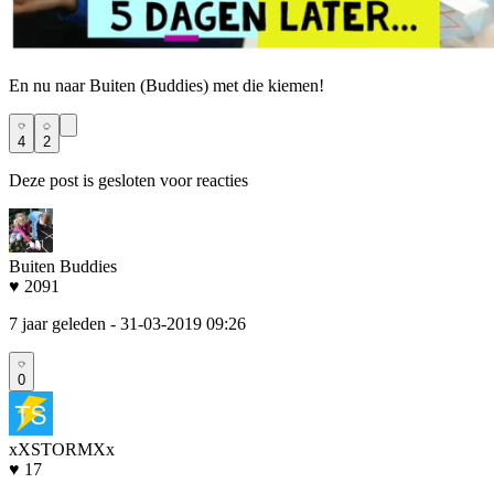
En nu naar Buiten (Buddies) met die kiemen!
4
2
Deze post is gesloten voor reacties
Buiten Buddies
♥ 2091
7 jaar geleden
- 31-03-2019 09:26
0
xXSTORMXx
♥ 17