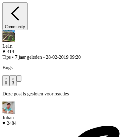
Community
Le1n
♥ 319
Tips • 7 jaar geleden
- 28-02-2019 09:20
Bugs
0
3
Deze post is gesloten voor reacties
Johan
♥ 2484