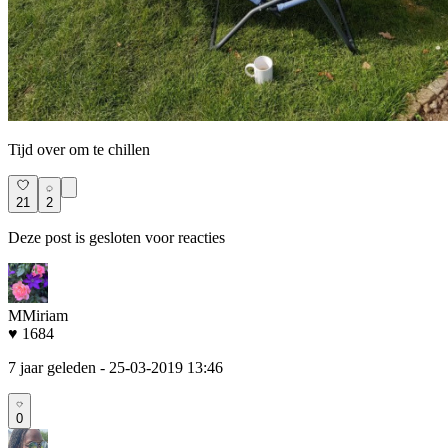
Tijd over om te chillen
21
2
Deze post is gesloten voor reacties
MMiriam
♥ 1684
7 jaar geleden
- 25-03-2019 13:46
0