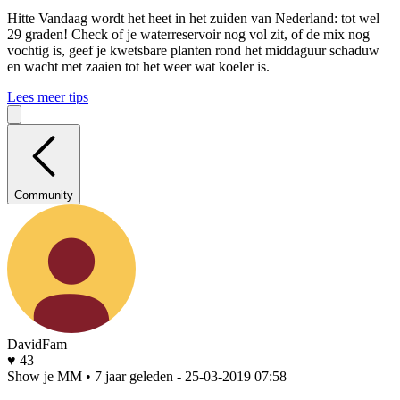
Hitte
Vandaag wordt het heet in het zuiden van Nederland: tot wel
29 graden! Check of je waterreservoir nog vol zit, of de mix nog
vochtig is, geef je kwetsbare planten rond het middaguur schaduw
en wacht met zaaien tot het weer wat koeler is.
Lees meer tips
Community
DavidFam
♥ 43
Show je MM • 7 jaar geleden
- 25-03-2019 07:58