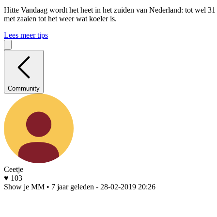
Hitte
Vandaag wordt het heet in het zuiden van Nederland: tot wel 31
met zaaien tot het weer wat koeler is.
Lees meer tips
Community
Ceetje
♥ 103
Show je MM • 7 jaar geleden
- 28-02-2019 20:26