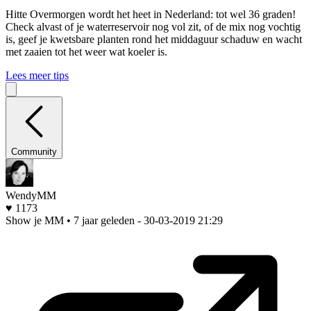
Hitte
Overmorgen wordt het heet in Nederland: tot wel 36 graden!
Check alvast of je waterreservoir nog vol zit, of de mix nog vochtig
is, geef je kwetsbare planten rond het middaguur schaduw en wacht
met zaaien tot het weer wat koeler is.
Lees meer tips
Community
WendyMM
♥ 1173
Show je MM • 7 jaar geleden
- 30-03-2019 21:29