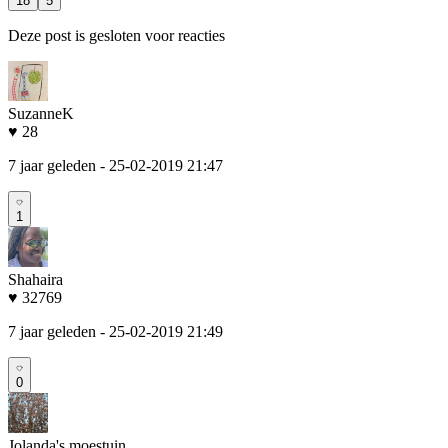
18
5
Deze post is gesloten voor reacties
SuzanneK
♥ 28
7 jaar geleden
- 25-02-2019 21:47
1
Shahaira
♥ 32769
7 jaar geleden
- 25-02-2019 21:49
0
Jolanda's moestuin