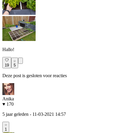
Hallo!
19
5
Deze post is gesloten voor reacties
Anika
♥ 170
5 jaar geleden
- 11-03-2021 14:57
1