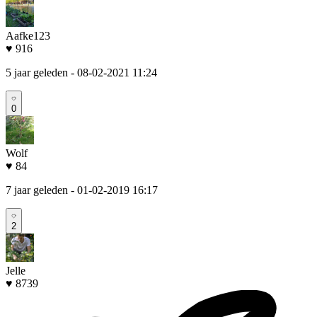
Aafke123
♥ 916
5 jaar geleden
- 08-02-2021 11:24
0
Wolf
♥ 84
7 jaar geleden
- 01-02-2019 16:17
2
Jelle
♥ 8739