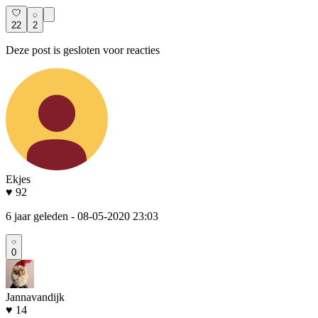
22
2
Deze post is gesloten voor reacties
Ekjes
♥ 92
6 jaar geleden
- 08-05-2020 23:03
0
Jannavandijk
♥ 14