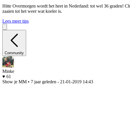
Hitte
Overmorgen wordt het heet in Nederland: tot wel 36 graden! Che
zaaien tot het weer wat koeler is.
Lees meer tips
Community
Minke
♥ 61
Show je MM • 7 jaar geleden
- 21-01-2019 14:43