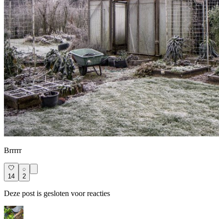
Brrrrr
14
2
Deze post is gesloten voor reacties