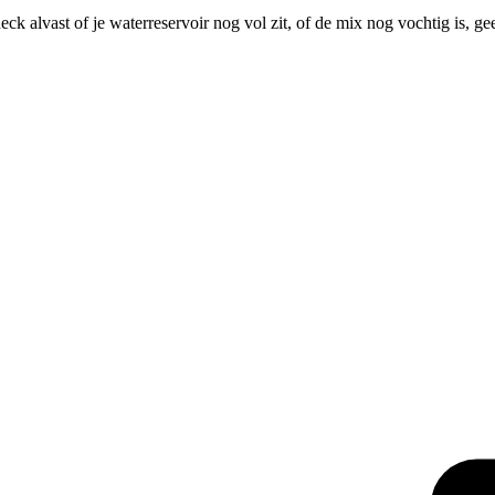
ck alvast of je waterreservoir nog vol zit, of de mix nog vochtig is, 