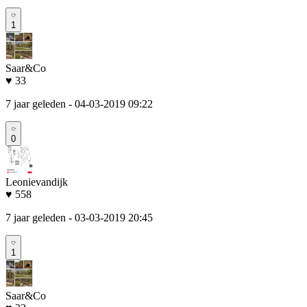
1
Saar&Co
♥ 33
7 jaar geleden
- 04-03-2019 09:22
0
Leonievandijk
♥ 558
7 jaar geleden
- 03-03-2019 20:45
1
Saar&Co