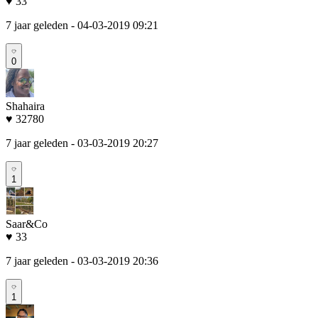
♥ 33
7 jaar geleden
- 04-03-2019 09:21
0
Shahaira
♥ 32780
7 jaar geleden
- 03-03-2019 20:27
1
Saar&Co
♥ 33
7 jaar geleden
- 03-03-2019 20:36
1