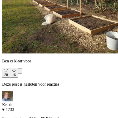
Ben er klaar voor
28
16
Deze post is gesloten voor reacties
Kristin
♥ 1733