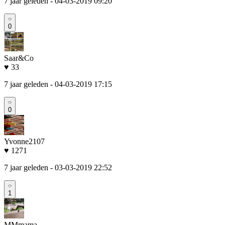
7 jaar geleden
- 04-03-2019 09:20
0
Saar&Co
♥ 33
7 jaar geleden
- 04-03-2019 17:15
0
Yvonne2107
♥ 1271
7 jaar geleden
- 03-03-2019 22:52
1
MMmama