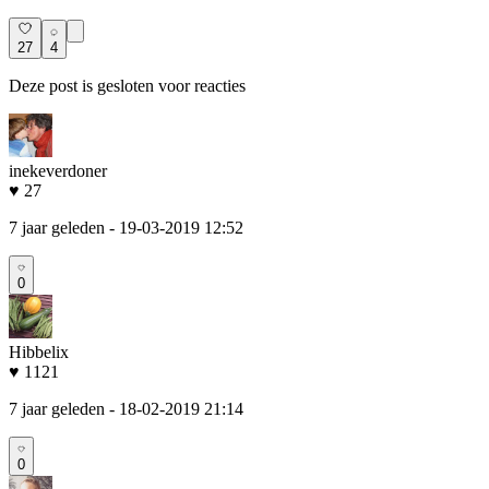
27
4
Deze post is gesloten voor reacties
inekeverdoner
♥ 27
7 jaar geleden
- 19-03-2019 12:52
0
Hibbelix
♥ 1121
7 jaar geleden
- 18-02-2019 21:14
0