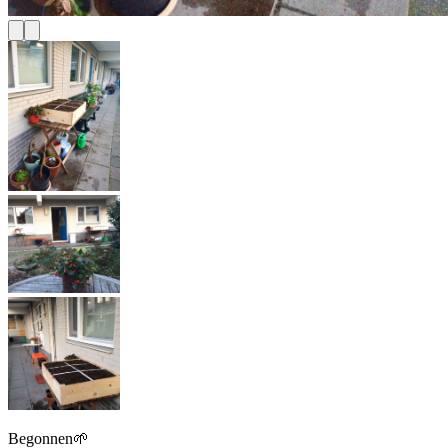
Begonnen🌱