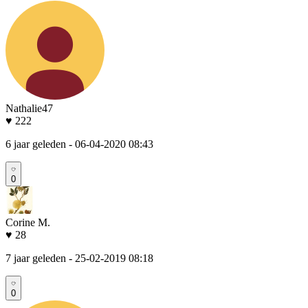
Nathalie47
♥ 222
6 jaar geleden
- 06-04-2020 08:43
0
Corine M.
♥ 28
7 jaar geleden
- 25-02-2019 08:18
0