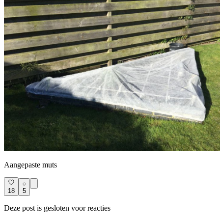
Aangepaste muts
18
5
Deze post is gesloten voor reacties