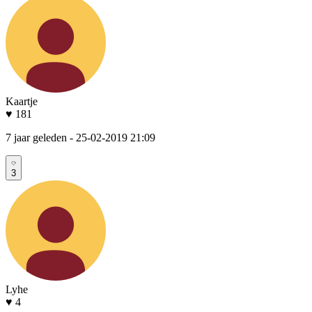
Kaartje
♥ 181
7 jaar geleden
- 25-02-2019 21:09
3
Lyhe
♥ 4