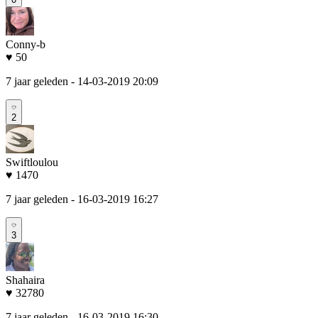
Conny-b
♥ 50
7 jaar geleden
- 14-03-2019 20:09
2
Swiftloulou
♥ 1470
7 jaar geleden
- 16-03-2019 16:27
3
Shahaira
♥ 32780
7 jaar geleden
- 16-03-2019 16:30