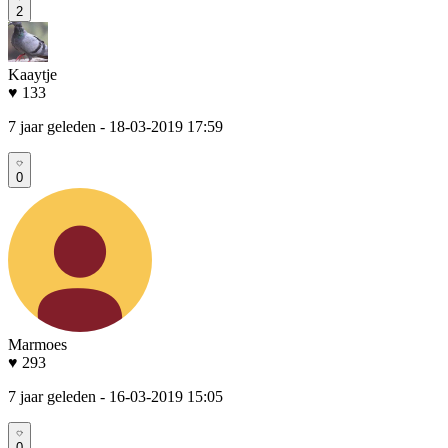
2
Kaaytje
♥ 133
7 jaar geleden
- 18-03-2019 17:59
0
Marmoes
♥ 293
7 jaar geleden
- 16-03-2019 15:05
0