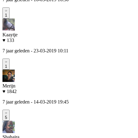
1
Kaaytje
♥ 133
7 jaar geleden
- 23-03-2019 10:11
1
Merijn
♥ 1842
7 jaar geleden
- 14-03-2019 19:45
5
Shahaira