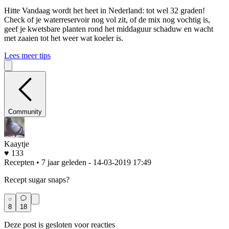
Hitte
Vandaag wordt het heet in Nederland: tot wel 32 graden!
Check of je waterreservoir nog vol zit, of de mix nog vochtig is,
geef je kwetsbare planten rond het middaguur schaduw en wacht
met zaaien tot het weer wat koeler is.
Lees meer tips
Community
Kaaytje
♥ 133
Recepten • 7 jaar geleden
- 14-03-2019 17:49
Recept sugar snaps?
8
18
Deze post is gesloten voor reacties