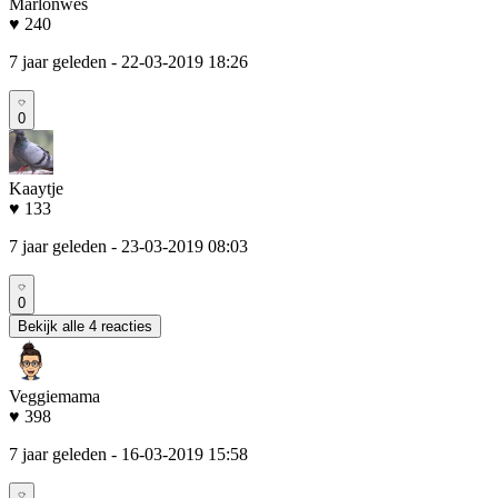
Marlonwes
♥ 240
7 jaar geleden
- 22-03-2019 18:26
0
Kaaytje
♥ 133
7 jaar geleden
- 23-03-2019 08:03
0
Bekijk alle 4 reacties
Veggiemama
♥ 398
7 jaar geleden
- 16-03-2019 15:58