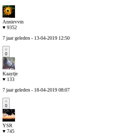
Annievvm
♥ 9352
7 jaar geleden
- 13-04-2019 12:50
0
Kaaytje
♥ 133
7 jaar geleden
- 18-04-2019 08:07
0
YSR
♥ 745