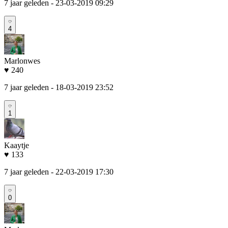
7 jaar geleden
- 23-03-2019 09:29
4
Marlonwes
♥ 240
7 jaar geleden
- 18-03-2019 23:52
1
Kaaytje
♥ 133
7 jaar geleden
- 22-03-2019 17:30
0