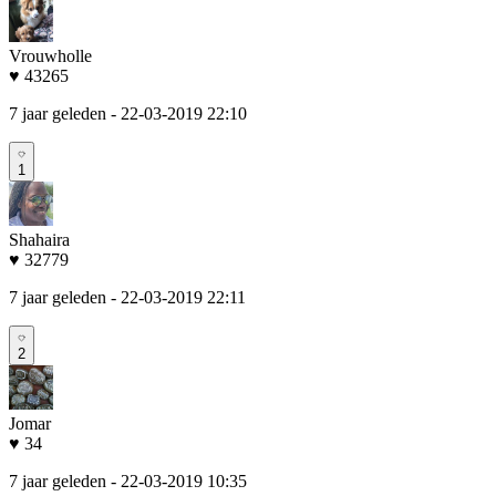
Vrouwholle
♥ 43265
7 jaar geleden
- 22-03-2019 22:10
1
Shahaira
♥ 32779
7 jaar geleden
- 22-03-2019 22:11
2
Jomar
♥ 34
7 jaar geleden
- 22-03-2019 10:35