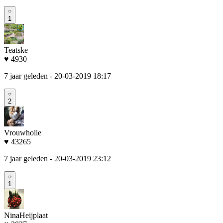
1
Teatske
♥ 4930
7 jaar geleden
- 20-03-2019 18:17
2
Vrouwholle
♥ 43265
7 jaar geleden
- 20-03-2019 23:12
1
NinaHeijplaat