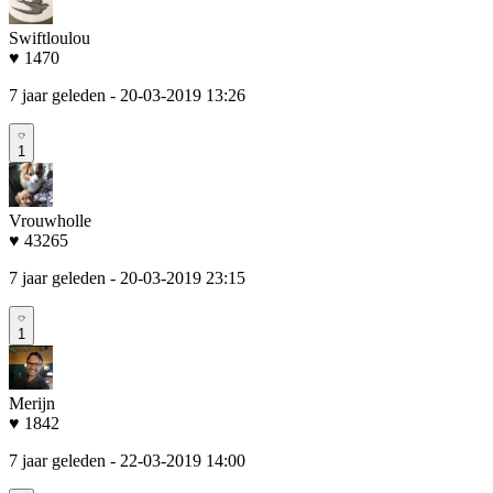
Swiftloulou
♥ 1470
7 jaar geleden
- 20-03-2019 13:26
1
Vrouwholle
♥ 43265
7 jaar geleden
- 20-03-2019 23:15
1
Merijn
♥ 1842
7 jaar geleden
- 22-03-2019 14:00