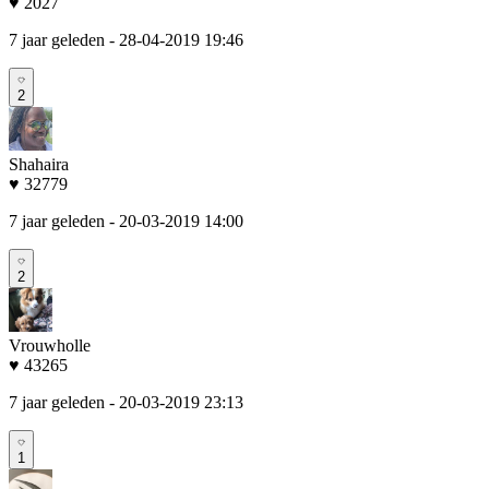
♥ 2027
7 jaar geleden
- 28-04-2019 19:46
2
Shahaira
♥ 32779
7 jaar geleden
- 20-03-2019 14:00
2
Vrouwholle
♥ 43265
7 jaar geleden
- 20-03-2019 23:13
1