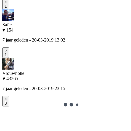
1
Safje
♥ 154
7 jaar geleden
- 20-03-2019 13:02
1
Vrouwholle
♥ 43265
7 jaar geleden
- 20-03-2019 23:15
0