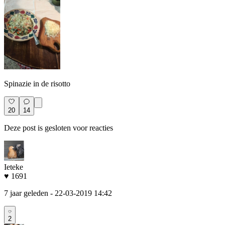
Spinazie in de risotto
20
14
Deze post is gesloten voor reacties
Ieteke
♥ 1691
7 jaar geleden
- 22-03-2019 14:42
2