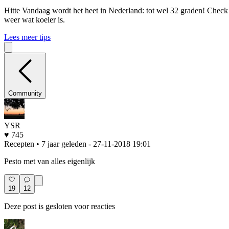
Hitte
Vandaag wordt het heet in Nederland: tot wel 32 graden! Check o
weer wat koeler is.
Lees meer tips
Community
YSR
♥ 745
Recepten • 7 jaar geleden
- 27-11-2018 19:01
Pesto met van alles eigenlijk
19
12
Deze post is gesloten voor reacties