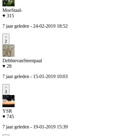
MoeStaal-
♥ 315
7 jaar geleden
- 24-02-2019 18:52
2
DebbievanSteenpaal
♥ 28
7 jaar geleden
- 15-01-2019 10:03
3
YSR
♥ 745
7 jaar geleden
- 19-01-2019 15:39