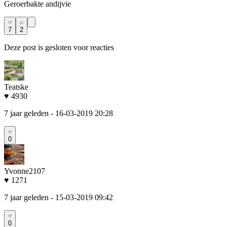
Geroerbakte andijvie
7
2
Deze post is gesloten voor reacties
Teatske
♥ 4930
7 jaar geleden
- 16-03-2019 20:28
0
Yvonne2107
♥ 1271
7 jaar geleden
- 15-03-2019 09:42
0