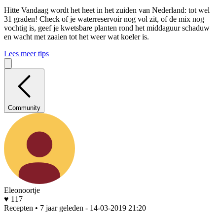
Hitte
Vandaag wordt het heet in het zuiden van Nederland: tot wel
31 graden! Check of je waterreservoir nog vol zit, of de mix nog
vochtig is, geef je kwetsbare planten rond het middaguur schaduw
en wacht met zaaien tot het weer wat koeler is.
Lees meer tips
Community
Eleonoortje
♥ 117
Recepten • 7 jaar geleden
- 14-03-2019 21:20